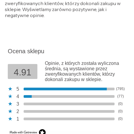
zweryfikowanych klientów, którzy dokonali zakupu w
sklepie. Wyświetlamy zarówno pozytywne, jak i
negatywne opinie.
Ocena sklepu
Opinie, z których została wyliczona
średnia, są wystawione przez
4.91
zweryfikowanych klientów, którzy
dokonali zakupu w sklepie.
5
(795)
4
(77)
3
(0)
2
(0)
1
(0)