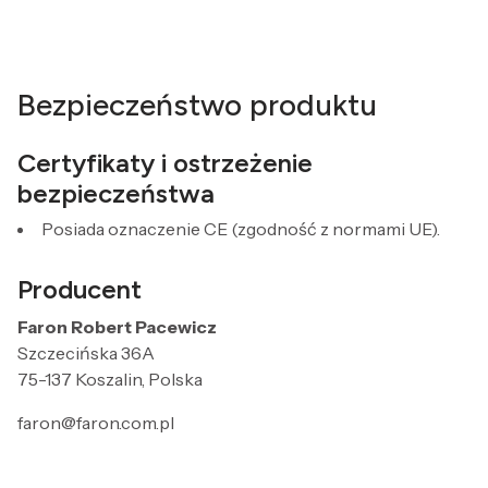
Bezpieczeństwo produktu
Certyfikaty i ostrzeżenie
bezpieczeństwa
Posiada oznaczenie CE (zgodność z normami UE).
Producent
Faron Robert Pacewicz
Szczecińska 36A
75-137 Koszalin, Polska
faron@faron.com.pl