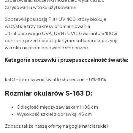
zarysowaniu w toku użytkowania.
Soczewki posiadają Filtr UV 400, który blokuje
wszystkie trzy zakresy promieniowania
ultrafioletowego:UVA, UVB i UVC. Gwarantuje 100%
ochronę przed niepożądanymi skutkami ekspozycji
wzroku na promieniowanie słoneczne.
Kategorie soczewki i przepuszczalność światła:
kat.3 - intensywne światło słoneczne – 8%-18%
Rozmiar okularów S-163 D:
Odległość między zawiaskami: 13,6 cm
Wysokość szkieł z oprawką: 4,5 cm
Zobacz także naszą ofertę na
gogle narciarskie
!