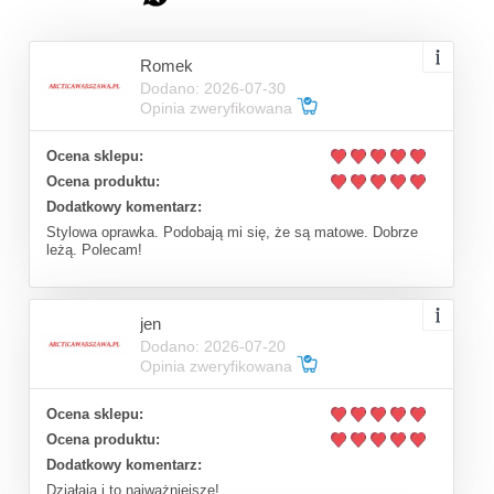
Romek
Dodano: 2026-07-30
Opinia zweryfikowana
Ocena sklepu:
Ocena produktu:
Dodatkowy komentarz:
Stylowa oprawka. Podobają mi się, że są matowe. Dobrze
leżą. Polecam!
jen
Dodano: 2026-07-20
Opinia zweryfikowana
Ocena sklepu:
Ocena produktu:
Dodatkowy komentarz:
Działają i to najważniejsze!