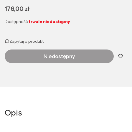
Cena
176,00 zł
Dostępność:
trwale niedostępny
Zapytaj o produkt
Niedostępny
Opis