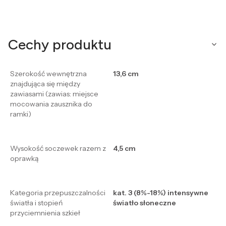
Cechy produktu
Szerokość wewnętrzna
13,6 cm
znajdująca się między
zawiasami (zawias: miejsce
mocowania zausznika do
ramki)
Wysokość soczewek razem z
4,5 cm
oprawką
Kategoria przepuszczalności
kat. 3 (8%-18%) intensywne
światła i stopień
światło słoneczne
przyciemnienia szkieł