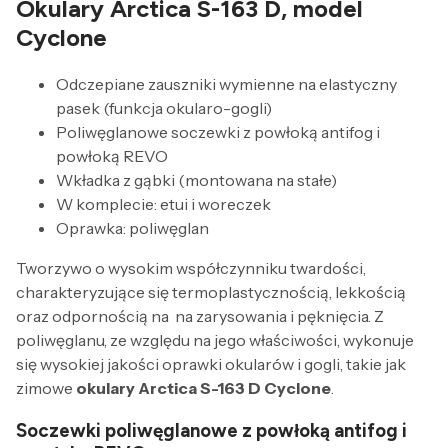
Okulary Arctica S-163 D, model
Cyclone
Odczepiane zauszniki wymienne na elastyczny
pasek (funkcja okularo-gogli)
Poliwęglanowe soczewki z powłoką antifog i
powłoką REVO
Wkładka z gąbki (montowana na stałe)
W komplecie: etui i woreczek
Oprawka: poliwęglan
Tworzywo o wysokim współczynniku twardości,
charakteryzujące się termoplastycznością, lekkością
oraz odpornością na na zarysowania i pęknięcia. Z
poliwęglanu, ze względu na jego właściwości, wykonuje
się wysokiej jakości oprawki okularów i gogli, takie jak
zimowe
okulary Arctica S-163 D Cyclone
.
Soczewki poliwęglanowe z powłoką antifog i