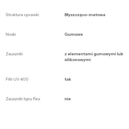
Struktura oprawki
Błyszcząco-matowa
Noski
Gumowe
Zauszniki
z elementami gumowymi lub
silikonowymi
Filtr UV 400
tak
Zauszniki typu flex
nie