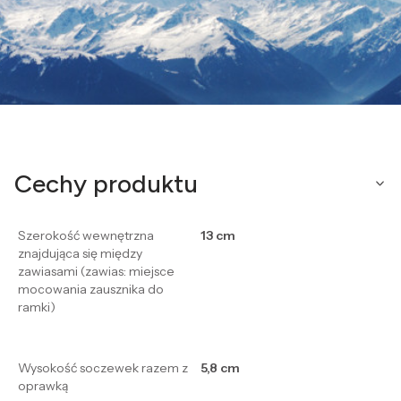
Cechy produktu
Szerokość wewnętrzna
13 cm
znajdująca się między
zawiasami (zawias: miejsce
mocowania zausznika do
ramki)
Wysokość soczewek razem z
5,8 cm
oprawką