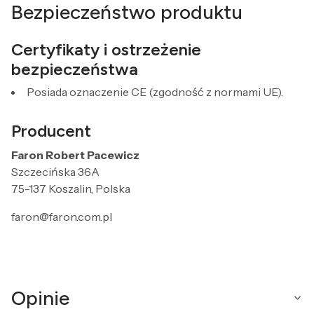
Bezpieczeństwo produktu
Certyfikaty i ostrzeżenie
bezpieczeństwa
Posiada oznaczenie CE (zgodność z normami UE).
Producent
Faron Robert Pacewicz
Szczecińska 36A
75-137 Koszalin, Polska
faron@faron.com.pl
Opinie