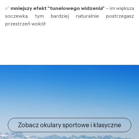
✅
m
niejszy efekt "tunelowego widzenia"
– im większa
soczewka, tym bardziej naturalnie postrzegasz
przestrzeń wokół
Zobacz okulary sportowe i klasyczne