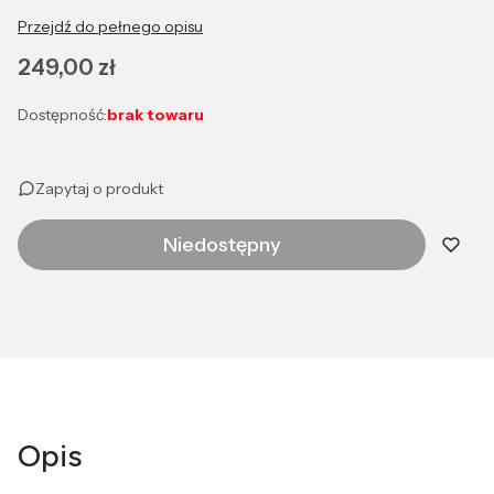
Przejdź do pełnego opisu
Cena
249,00 zł
Dostępność:
brak towaru
Zapytaj o produkt
Niedostępny
Opis