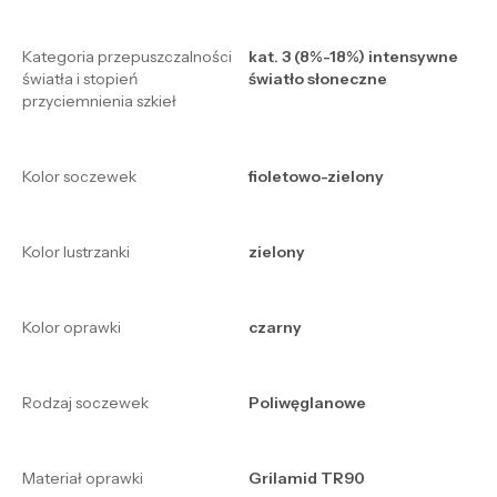
Kategoria przepuszczalności
kat. 3 (8%-18%) intensywne
światła i stopień
światło słoneczne
przyciemnienia szkieł
Kolor soczewek
fioletowo-zielony
Kolor lustrzanki
zielony
Kolor oprawki
czarny
Rodzaj soczewek
Poliwęglanowe
Materiał oprawki
Grilamid TR90