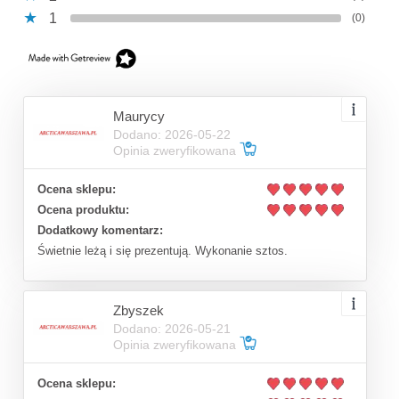
1
(0)
Maurycy
Dodano: 2026-05-22
Opinia zweryfikowana
Ocena sklepu:
Ocena produktu:
Dodatkowy komentarz:
Świetnie leżą i się prezentują. Wykonanie sztos.
Zbyszek
Dodano: 2026-05-21
Opinia zweryfikowana
Ocena sklepu: