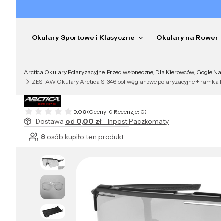
Okulary Sportowe i Klasyczne
Okulary na Rower
Arctica Okulary Polaryzacyjne, Przeciwsłoneczne, Dla Kierowców, Gogle N
ZESTAW Okulary Arctica S-346 poliwęglanowe polaryzacyjne + ramka 
0.00
(Oceny: 0 Recenzje: 0)
Dostawa
od 0,00 zł
- Inpost Paczkomaty
8
osób kupiło ten produkt