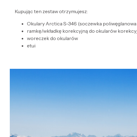
Kupując ten zestaw otrzymujesz:
Okulary Arctica S-346 (soczewka poliwęglanowa z
ramkę/wkładkę korekcyjną do okularów korekcy
woreczek do okularów
etui