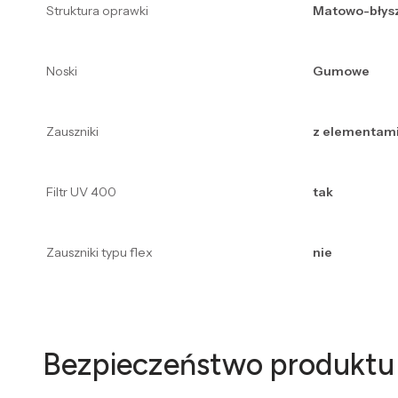
Struktura oprawki
Matowo-błys
Noski
Gumowe
Zauszniki
z elementami
Filtr UV 400
tak
Zauszniki typu flex
nie
Bezpieczeństwo produktu