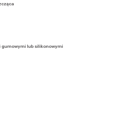
zcząca
 gumowymi lub silikonowymi