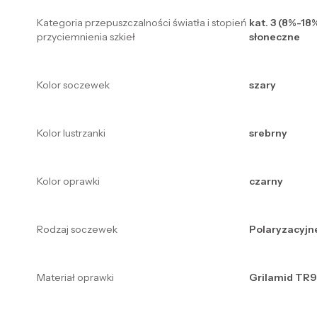
Kategoria przepuszczalności światła i stopień
kat. 3 (8%-18
przyciemnienia szkieł
słoneczne
Kolor soczewek
szary
Kolor lustrzanki
srebrny
Kolor oprawki
czarny
Rodzaj soczewek
Polaryzacyjn
Materiał oprawki
Grilamid TR