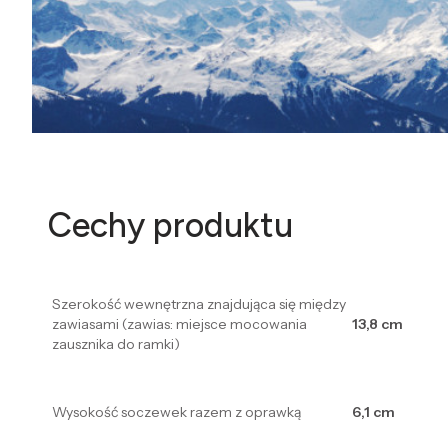
Cechy produktu
Szerokość wewnętrzna znajdująca się między
zawiasami (zawias: miejsce mocowania
13,8 cm
zausznika do ramki)
Wysokość soczewek razem z oprawką
6,1 cm