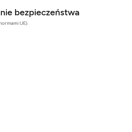
żenie bezpieczeństwa
normami UE).