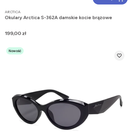
PRODUCENT
ARCTICA
Okulary Arctica S-362A damskie kocie brązowe
Cena
199,00 zł
Nowość