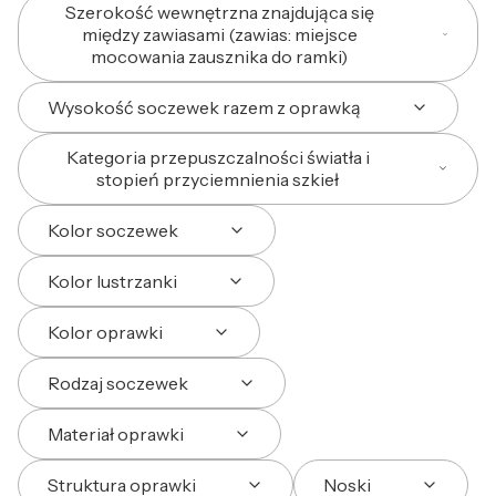
Szerokość wewnętrzna znajdująca się
między zawiasami (zawias: miejsce
mocowania zausznika do ramki)
Wysokość soczewek razem z oprawką
Kategoria przepuszczalności światła i
stopień przyciemnienia szkieł
Kolor soczewek
Kolor lustrzanki
Kolor oprawki
Rodzaj soczewek
Materiał oprawki
Struktura oprawki
Noski