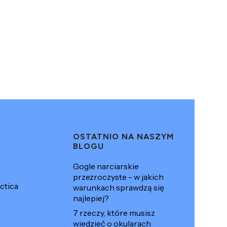
OSTATNIO NA NASZYM
BLOGU
Gogle narciarskie
przezroczyste - w jakich
ctica
warunkach sprawdzą się
najlepiej?
7 rzeczy, które musisz
wiedzieć o okularach