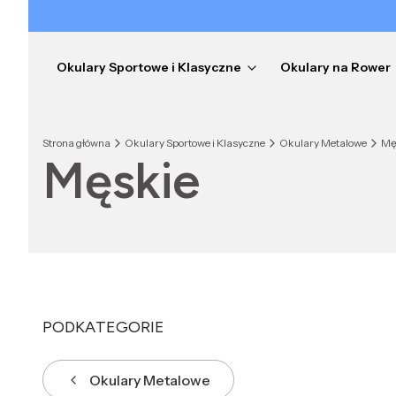
Okulary Sportowe i Klasyczne
Okulary na Rower
Strona główna
Okulary Sportowe i Klasyczne
Okulary Metalowe
Mę
Męskie
PODKATEGORIE
Okulary Metalowe