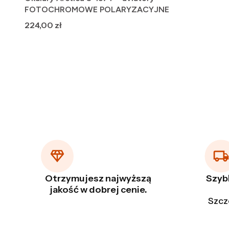
FOTOCHROMOWE POLARYZACYJNE
Cena
224,00 zł
Otrzymujesz najwyższą
Szyb
jakość w dobrej cenie.
Szcz