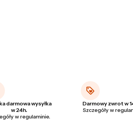
ka darmowa wysyłka
Darmowy zwrot w 14
w 24h.
Szczegóły w regulam
egóły w regulaminie.