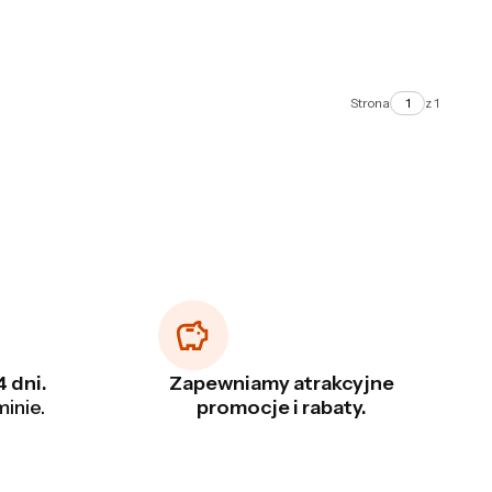
Strona
z 1
 dni.
Zapewniamy atrakcyjne
inie.
promocje i rabaty.