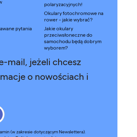
w
polaryzacyjnych!
Okulary fotochromowe na
rower - jakie wybrać?
dawane pytania
Jakie okulary
przeciwsłoneczne do
samochodu będą dobrym
wyborem?
-mail, jeżeli chcesz
macje o nowościach i
lamin (w zakresie dotyczącym Newslettera).