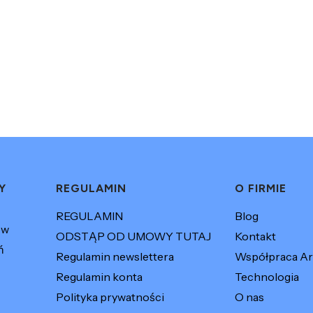
Y
REGULAMIN
O FIRMIE
REGULAMIN
Blog
ów
ODSTĄP OD UMOWY TUTAJ
Kontakt
ń
Regulamin newslettera
Współpraca Ar
Regulamin konta
Technologia
Polityka prywatności
O nas