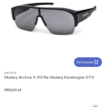
Do koszyka
PRODUCENT
ARCTICA
Okulary Arctica S-313 Na Okulary Korekcyjne OTG
Cena
199,00 zł