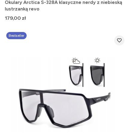
Okulary Arctica S-328A klasyczne nerdy z niebieską
lustrzanką revo
Cena
179,00 zł
Bestseller