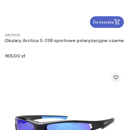
Do koszyka
PRODUCENT
ARCTICA
Okulary Arctica S-338 sportowe polaryzacyjne czarne
Cena
165,00 zł