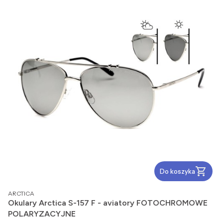
Do koszyka
PRODUCENT
ARCTICA
Okulary Arctica S-157 F - aviatory FOTOCHROMOWE
POLARYZACYJNE