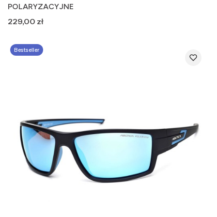
POLARYZACYJNE
Cena
229,00 zł
Bestseller