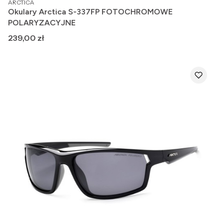
ARCTICA
Okulary Arctica S-337FP FOTOCHROMOWE
POLARYZACYJNE
Cena
239,00 zł