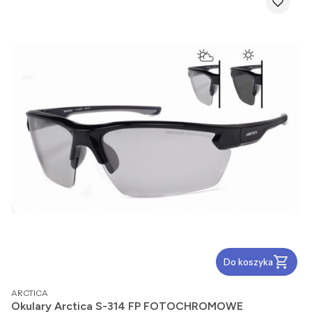
Do koszyka
PRODUCENT
ARCTICA
Okulary Arctica S-314 FP FOTOCHROMOWE