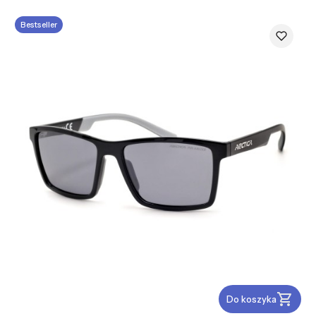
Bestseller
Do koszyka