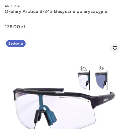
PRODUCENT
ARCTICA
Okulary Arctica S-343 klasyczne polaryzacyjne
Cena
179,00 zł
Bestseller