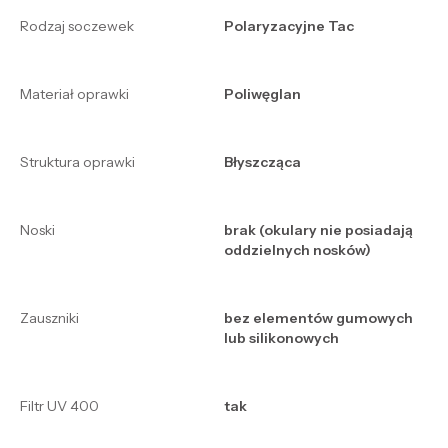
Rodzaj soczewek
Polaryzacyjne Tac
Materiał oprawki
Poliwęglan
Struktura oprawki
Błyszcząca
Noski
brak (okulary nie posiadają
oddzielnych nosków)
Zauszniki
bez elementów gumowych
lub silikonowych
Filtr UV 400
tak