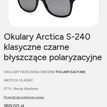
Okulary Arctica S-240
klasyczne czarne
błyszczące polaryzacyjne
OKULARY PRZECIWSŁONECZNE
POLARYZACYJNE
ARCTICA CLASSIC
STYL: Nerdy Wayfarer
Przejdź do pełnego opisu
Cena
169,00 zł