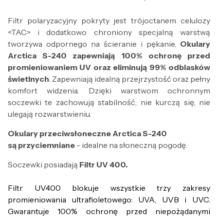
Filtr polaryzacyjny pokryty jest trójoctanem celulozy
<TAC> i dodatkowo chroniony specjalną warstwą
tworzywa odpornego na ścieranie i pękanie.
Okulary
Arctica S-240 zapewniają 100% ochronę przed
promieniowaniem UV oraz eliminują 99% odblasków
świetlnych
. Zapewniają idealną przejrzystość oraz pełny
komfort widzenia. Dzięki warstwom ochronnym
soczewki te zachowują stabilność, nie kurczą się, nie
ulegają rozwarstwieniu.
Okulary przeciwsłoneczne Arctica S-240
są przyciemniane
- idealne na słoneczną pogodę.
Soczewki posiadają
Filtr UV 400.
Filtr UV400 blokuje wszystkie trzy zakresy
promieniowania ultrafioletowego: UVA, UVB i UVC.
Gwarantuje 100% ochronę przed niepożądanymi