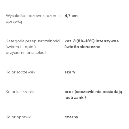
Wysokość soczewek razem z
4,7 cm
oprawką
Kategoria przepuszczalności
kat. 3 (8%-18%) intensywne
światła i stopień
światło słoneczne
przyciemnienia szkieł
Kolor soczewek
szary
Kolor lustrzanki
brak (soczewki nie posiadają
lustrzanki)
Kolor oprawki
czarny