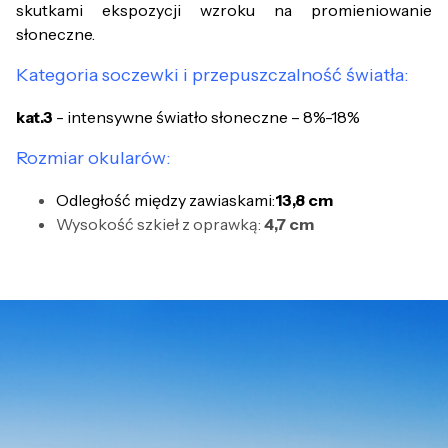
skutkami ekspozycji wzroku na promieniowanie
słoneczne.
Kategoria soczewki i przepuszczalność światła:
kat.3
- intensywne światło słoneczne – 8%-18%
Rozmiar okularów:
Odległość między zawiaskami:
13,8 cm
Wysokość szkieł z oprawką:
4,7 cm