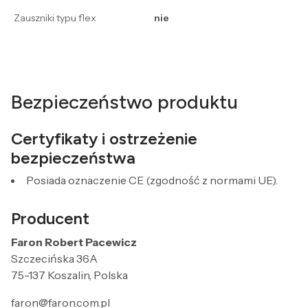
Zauszniki typu flex
nie
Bezpieczeństwo produktu
Certyfikaty i ostrzeżenie
bezpieczeństwa
Posiada oznaczenie CE (zgodność z normami UE).
Producent
Faron Robert Pacewicz
Szczecińska 36A
75-137 Koszalin, Polska
faron@faron.com.pl